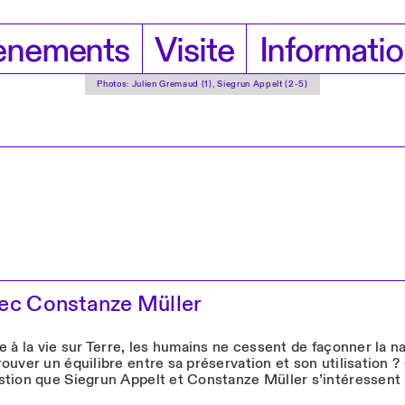
ènements
Visite
Informati
Photos: Julien Gremaud (1), Siegrun Appelt (2-5)
vec Constanze Müller
e à la vie sur Terre, les humains ne cessent de façonner la n
ouver un équilibre entre sa préservation et son utilisation ? 
stion que Siegrun Appelt et Constanze Müller s’intéressent 