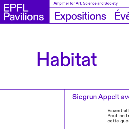
Amplifier for Art, Science and Society
Expositions
Év
Habitat
Siegrun Appelt a
Essentiell
Peut-on tr
cette que