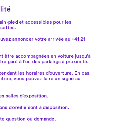
lité
ain-pied et accessibles pour les
ssettes.
uvez annoncer votre arrivée au +41 21
nt être accompagnées en voiture jusqu'à
être garé à l'un des parkings à proximité.
pendant les horaires d'ouverture. En cas
vitrée, vous pouvez faire un signe au
s salles d'exposition.
ns d'oreille sont à disposition.
ute question ou demande.